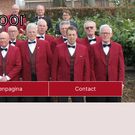
oor
enpagina
Contact