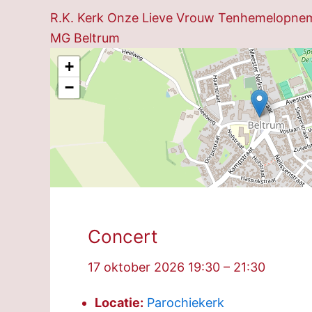
R.K. Kerk Onze Lieve Vrouw Tenhemelopnemi
MG Beltrum
+
−
Concert
17 oktober 2026 19:30
–
21:30
Locatie:
Parochiekerk