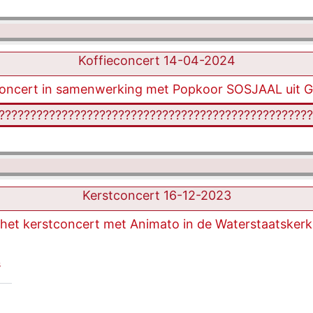
Koffieconcert 14-04-2024
econcert in samenwerking met Popkoor SOSJAAL uit Ge
Kerstconcert 16-12-2023
 het kerstconcert met Animato in de Waterstaatskerk
s
6