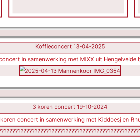
Koffieconcert 13-04-2025
econcert in samenwerking met MIXX uit Hengelvelde b
3 koren concert 19-10-2024
3 koren concert in samenwerking met Kiddoesj en Rhu