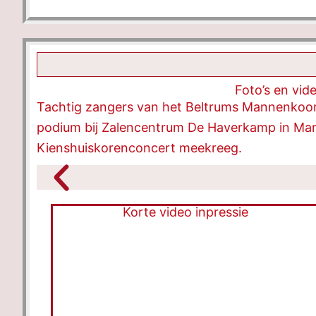
Foto’s en vid
Tachtig zangers van het Beltrums Mannenkoo
podium bij Zalencentrum De Haverkamp in Mark
Kienshuiskorenconcert meekreeg.
Korte video inpressie