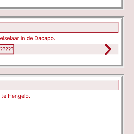
lselaar in de Dacapo.
 te Hengelo.