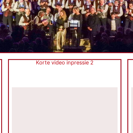
Korte video inpressie 2