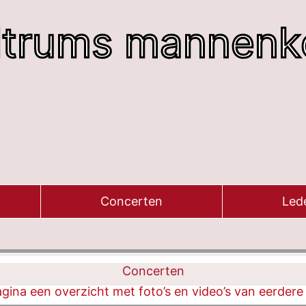
ltrums mannenk
Concerten
Led
Concerten
gina een overzicht met foto’s en video’s van eerdere