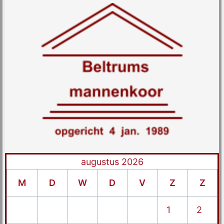
augustus 2026
M
D
W
D
V
Z
Z
1
2