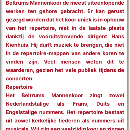
Beltrums Mannenkoor de meest uiteenlopende
werken ten gehore gebracht. Er kan gerust
gezegd worden dat het koor uniek is in opbouw
van het repertoire, niet in de laatste plaats
dankzij de vooruitstrevende dirigent Hans
Kienhuis. Hij durft muziek te brengen, die niet
in de repertoire-mappen van andere koren te
vinden zijn. Veel mensen weten dit te
waarderen, gezien het vele publiek tijdens de
concerten.
Repertoire
Het Beltrums Mannenkoor zingt zowel
Nederlandstalige als Frans, Duits en
Engelstalige nummers.
Het repertoire bestaat
uit zowel kerkelijke liederen als nummers uit
musicals. Wij zijn een veelzijdig koor en zingen