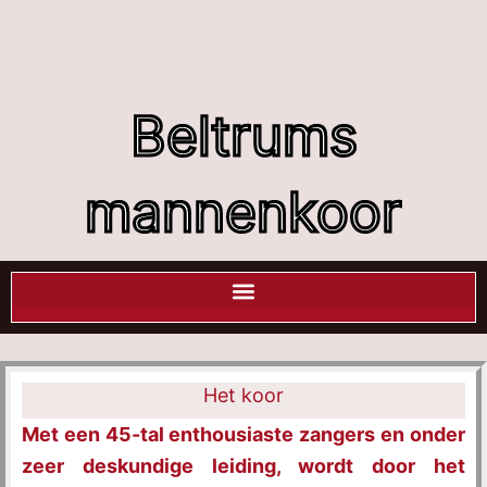
Ga
naar
de
inhoud
Beltrums
mannenkoor
Het koor
Met een 45-tal enthousiaste zangers en onder
zeer deskundige leiding, wordt door het