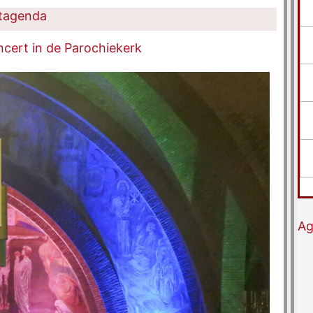
tagenda
cert in de Parochiekerk
Ag