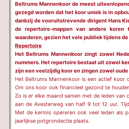
Beltrums Mannenkoor de meest uiteenlopende
gezegd worden dat het koor uniek is in opbouw
dankzij de vooruitstrevende dirigent Hans Kien
de repertoire-mappen van andere koren t
waarderen, gezien het vele publiek tijdens d
Repertoire
Het Beltrums Mannenkoor zingt zowel Nederl
nummers.
Het repertoire bestaat uit zowel ke
zijn een veelzijdig koor en zingen zowel oude
Het Beltrums Mannenkoor is een actief koor da
Om ons koor ook financieel gezond te houden, 
Zo is er elke maand samen met de leden van 
aan de Avesterweg van half 9 tot 12 uur. Ti
Met de kermis opereren ook veel leden als pa
jaarlijkse potgrondactie plaats.