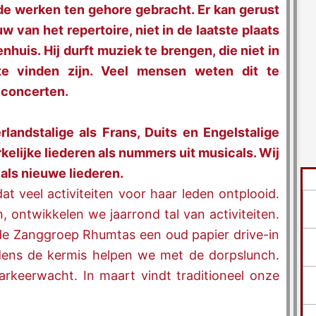
 werken ten gehore gebracht. Er kan gerust
 van het repertoire, niet in de laatste plaats
huis. Hij durft muziek te brengen, die niet in
e vinden zijn. Veel mensen weten dit te
e concerten.
andstalige als Frans, Duits en Engelstalige
rkelijke liederen als nummers uit musicals. Wij
 als nieuwe liederen.
t veel activiteiten voor haar leden ontplooid.
ontwikkelen we jaarrond tal van activiteiten.
de Zanggroep Rhumtas een oud papier drive-in
jdens de kermis helpen we met de dorpslunch.
rkeerwacht. In maart vindt traditioneel onze