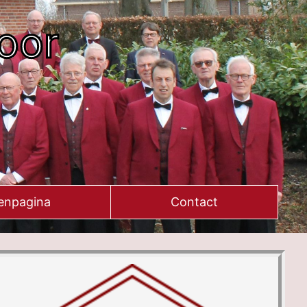
oor
enpagina
Contact