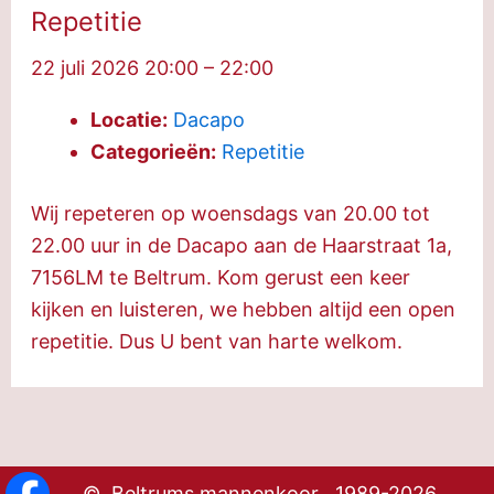
Repetitie
22 juli 2026 20:00
–
22:00
Locatie:
Dacapo
Categorieën:
Repetitie
Wij repeteren op woensdags van 20.00 tot
22.00 uur in de Dacapo aan de Haarstraat 1a,
7156LM te Beltrum. Kom gerust een keer
kijken en luisteren, we hebben altijd een open
repetitie. Dus U bent van harte welkom.
© Beltrums mannenkoor 1989-2026