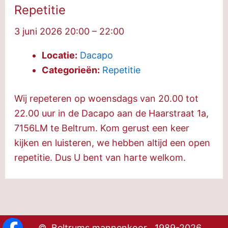
Repetitie
3 juni 2026 20:00
–
22:00
Locatie:
Dacapo
Categorieën:
Repetitie
Wij repeteren op woensdags van 20.00 tot
22.00 uur in de Dacapo aan de Haarstraat 1a,
7156LM te Beltrum. Kom gerust een keer
kijken en luisteren, we hebben altijd een open
repetitie. Dus U bent van harte welkom.
© Beltrums mannenkoor 1989-2026